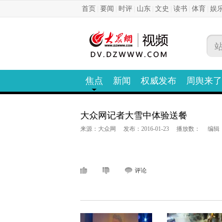
首页
|
要闻
|
时评
|
山东
|
文史
|
读书
|
体育
|
娱
焦点
新闻
权威发布
周舆来了
大众网记者大雪中体验送餐
来源：大众网
发布：2016-01-23
播放数：
编辑
评论