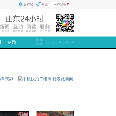
客户端
商城
用户登录
新闻
目
专题
0531-85668999
热线
码看视频