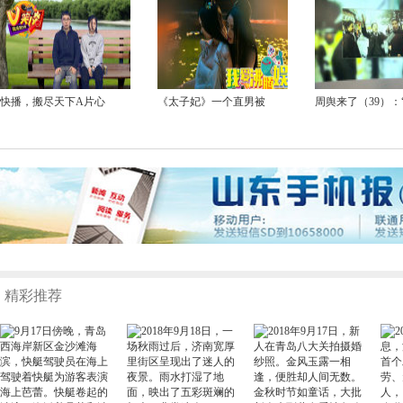
快播，搬尽天下A片心
《太子妃》一个直男被
周舆来了（39）：
精彩推荐