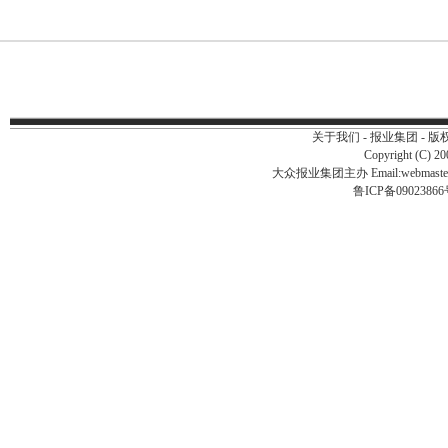
关于我们
-
报业集团
-
版
Copyright (C) 2
大众报业集团主办 Email:
webmast
鲁ICP备0902386