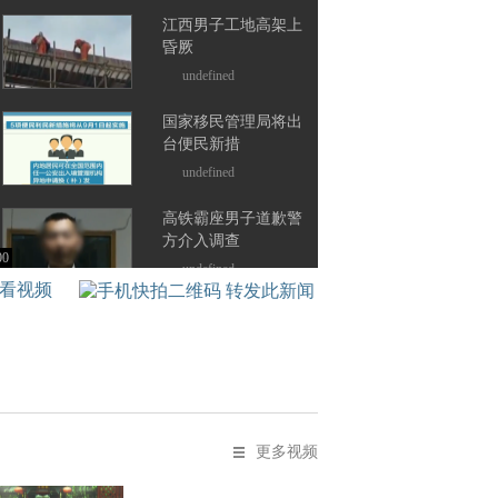
江西男子工地高架上
昏厥
undefined
国家移民管理局将出
台便民新措
undefined
高铁霸座男子道歉警
方介入调查
0
1
2
3
4
5
6
7
8
9
0
1
2
3
4
5
6
7
8
9
0
1
2
3
4
5
6
7
8
9
0
1
2
3
4
5
6
7
8
9
0
1
2
3
4
5
6
7
8
9
0
1
2
3
4
5
6
7
8
9
0
1
2
3
4
5
6
7
8
9
0
1
2
3
4
5
6
7
8
9
0
1
2
3
4
5
6
7
8
9
00
01
02
03
04
05
06
07
08
09
10
11
12
13
14
15
16
17
18
19
20
21
22
23
24
25
26
27
28
29
30
31
32
33
34
35
36
37
38
39
40
41
42
43
44
45
46
47
48
49
50
51
52
53
54
55
56
57
58
59
60
61
62
63
64
65
66
67
68
69
70
71
72
73
74
75
76
77
78
79
80
81
82
83
84
85
86
87
88
89
90
91
92
93
94
95
96
97
98
99
00
01
02
03
04
05
06
07
08
09
10
11
12
13
14
15
16
17
18
19
20
21
22
23
24
25
26
27
28
29
30
31
32
33
34
35
36
37
38
39
40
41
42
43
44
45
46
47
48
49
50
51
52
53
54
55
56
57
58
59
60
61
62
63
64
65
66
67
68
69
70
71
72
73
74
75
76
77
78
79
80
81
82
83
84
85
86
87
88
89
90
91
92
93
94
95
96
97
98
99
00
01
02
03
04
05
06
07
08
09
10
11
12
13
14
15
16
17
18
19
20
21
22
23
24
25
26
27
28
29
30
31
32
33
34
35
36
37
38
39
40
41
42
43
44
45
46
47
48
49
50
51
52
53
54
55
56
57
58
59
60
61
62
63
64
65
66
67
68
69
70
71
72
73
74
75
76
77
78
79
80
81
82
83
84
85
86
87
88
89
90
91
92
93
94
95
96
97
98
99
00
01
02
03
04
05
06
07
08
09
10
11
12
13
14
15
16
17
18
19
20
21
22
23
24
25
26
27
28
29
30
31
32
33
34
35
36
37
38
39
40
41
42
43
44
45
46
47
48
49
50
51
52
53
54
55
56
57
58
59
60
61
62
63
64
65
66
67
68
69
70
71
72
73
74
75
76
77
78
79
80
81
82
83
84
85
86
87
88
89
90
91
92
93
94
95
96
97
98
99
00
undefined
码看视频
“养猪男孩”考上清华
undefined
2018世界机器人大会
圆满闭幕
更多视频
undefined