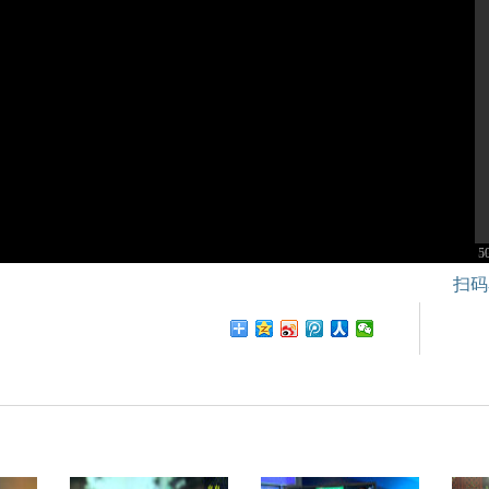
1
2
3
4
5
6
7
8
9
1
1
1
1
1
1
1
1
1
1
2
2
2
2
2
2
2
2
2
2
3
3
3
3
3
3
3
3
3
3
4
4
4
4
4
4
4
4
4
4
5
5
5
5
5
5
5
5
5
5
6
6
6
6
6
6
6
6
6
6
7
7
7
7
7
7
7
7
7
7
8
8
8
8
8
8
8
8
8
8
9
9
9
9
9
9
9
9
9
9
1
1
1
1
1
1
1
1
1
1
1
1
1
1
1
1
1
1
1
1
1
1
1
1
1
1
1
1
1
1
1
1
1
1
1
1
1
1
1
1
1
1
1
1
1
1
1
1
1
1
1
1
1
1
1
1
1
1
1
1
1
1
1
1
1
1
1
1
1
1
1
1
1
1
1
1
1
1
1
1
1
1
1
1
1
1
1
1
1
1
1
1
1
1
1
1
1
1
1
1
2
2
2
2
2
2
2
2
2
2
2
2
2
2
2
2
2
2
2
2
2
2
2
2
2
2
2
2
2
2
2
2
2
2
2
2
2
2
2
2
2
2
2
2
2
2
2
2
2
2
2
2
2
2
2
2
2
2
2
2
2
2
2
2
2
2
2
2
2
2
2
2
2
2
2
2
2
2
2
2
2
2
2
2
2
2
2
2
2
2
2
2
2
2
2
2
2
2
2
2
3
3
3
3
3
3
3
3
3
3
3
3
3
3
3
3
3
3
3
3
3
3
3
3
3
3
3
3
3
3
3
3
3
3
3
3
3
3
3
3
3
3
3
3
3
3
3
3
3
3
3
3
3
3
3
3
3
3
3
3
3
3
3
3
3
3
3
3
3
3
3
3
3
3
3
3
3
3
3
3
3
3
3
3
3
3
3
3
3
3
3
3
3
3
3
3
3
3
3
3
4
4
4
4
4
4
4
4
4
4
4
4
4
4
4
4
4
4
4
4
4
4
4
4
4
4
4
4
4
4
4
4
4
4
4
4
4
4
4
4
4
4
4
4
4
4
4
4
4
4
4
4
4
4
4
4
4
4
4
4
4
4
4
4
4
4
4
4
4
4
4
4
4
4
4
4
4
4
4
4
4
4
4
4
4
4
4
4
4
4
4
4
4
4
4
4
4
4
4
4
5
扫