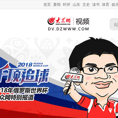
首页
|
要闻
|
时评
|
山东
|
文史
|
读书
|
体育
|
娱