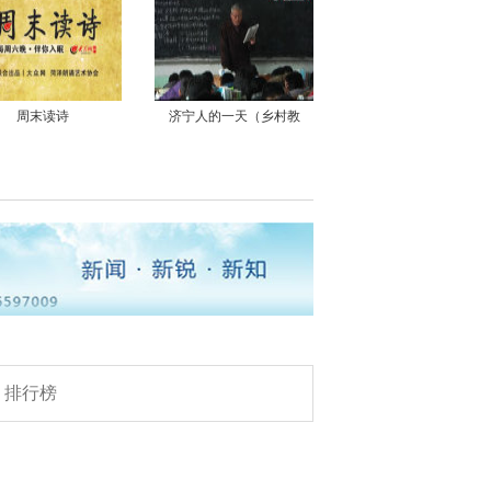
周末读诗
济宁人的一天（乡村教
大众网德州百姓海选
排行榜