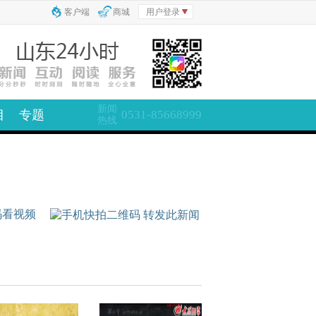
客户端
商城
用户登录
新闻
目
专题
0531-85668999
热线
码看视频